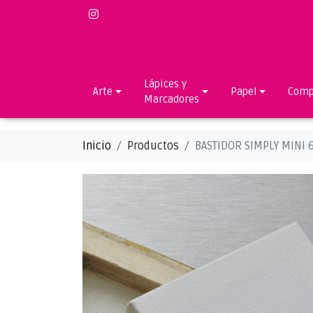
Lápices y
Arte
Papel
Comp
Marcadores
Inicio
Productos
BASTIDOR SIMPLY MINI 6