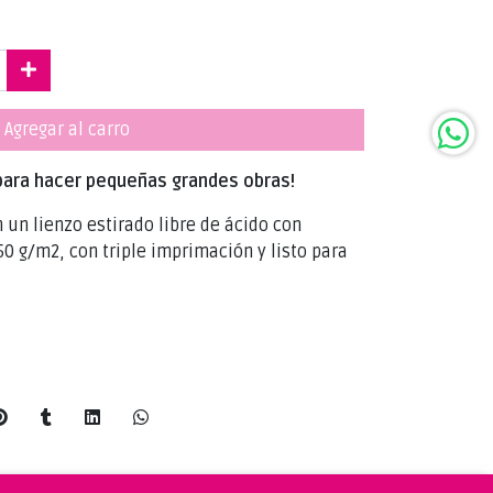
Agregar al carro
para hacer pequeñas grandes obras!
 un lienzo estirado libre de ácido con
0 g/m2, con triple imprimación y listo para