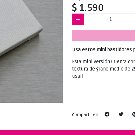
$ 1.590
Usa estos mini bastidores 
Esta mini versión Cuenta con
textura de grano medio de 25
usar!
Compartir en: