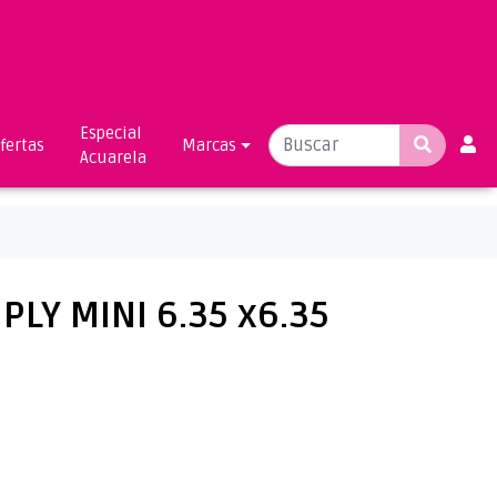
Especial
fertas
Marcas
Acuarela
PLY MINI 6.35 x6.35