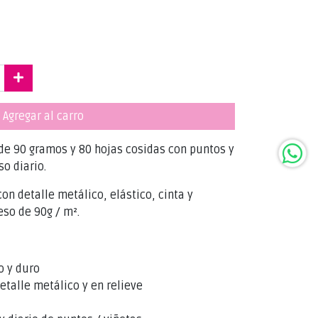
Agregar al carro
 de 90 gramos y 80 hojas cosidas con puntos y
so diario.
on detalle metálico, elástico, cinta y
eso de 90g / m².
o y duro
etalle metálico y en relieve