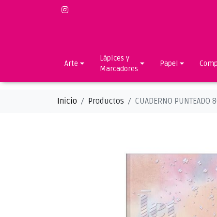
Lápices y
Arte
Papel
Comp
Marcadores
Inicio
Productos
CUADERNO PUNTEADO 8