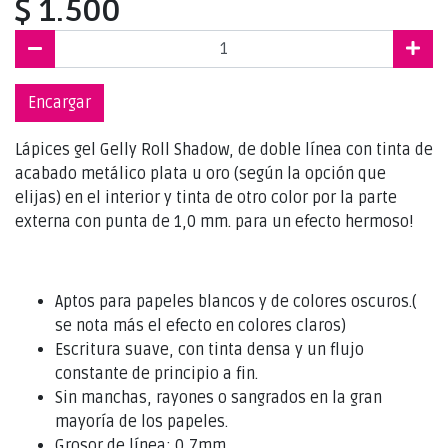
$ 1.500
Encargar
Lápices gel Gelly Roll Shadow, de doble línea con tinta de
acabado metálico plata u oro (según la opción que
elijas) en el interior y tinta de otro color por la parte
externa con punta de 1,0 mm. para un efecto hermoso!
Aptos para papeles blancos y de colores oscuros.(
se nota más el efecto en colores claros)
Escritura suave, con tinta densa y un flujo
constante de principio a fin.
Sin manchas, rayones o sangrados en la gran
mayoría de los papeles.
Grosor de línea: 0,7mm.