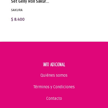
Set Gelly Roll Sakura 6 Unidades - Moonlight Fluorescentes
SAKURA
$ 8.400
INFO ADICIONAL
Quiénes somos
Términos y Condiciones
Contacto