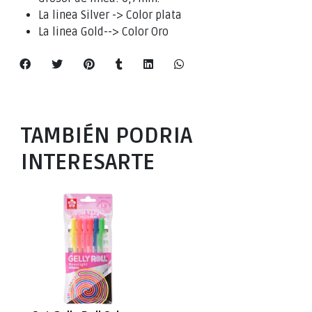
La linea Silver -> Color plata
La linea Gold--> Color Oro
TAMBIÉN PODRIA
INTERESARTE