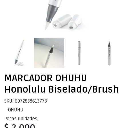
MARCADOR OHUHU
Honolulu Biselado/Brush
SKU: 6972838613773
OHUHU
Pocas unidades.
$ 2.000