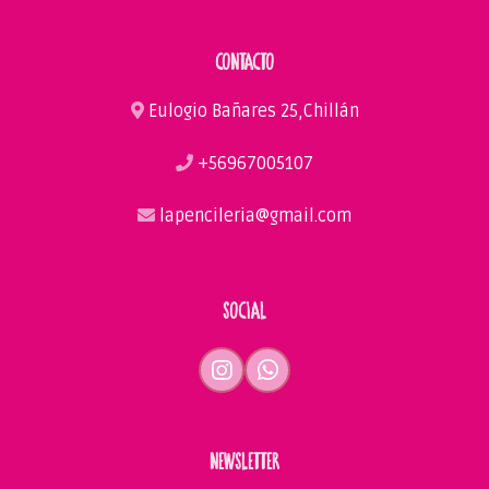
CONTACTO
Eulogio Bañares 25,Chillán
+56967005107
lapencileria@gmail.com
SOCIAL
NEWSLETTER