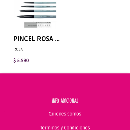
PINCEL ROSA Stream Round - Pincel Acuarela - Variedad de puntas
ROSA
$ 5.990
INFO ADICIONAL
Quiénes somos
Términos y Condiciones