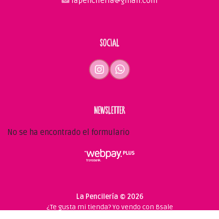
lapencileria@gmail.com
SOCIAL
NEWSLETTER
No se ha encontrado el formulario
La Pencilería © 2026
¿Te gusta mi tienda? Yo vendo con
Bsale