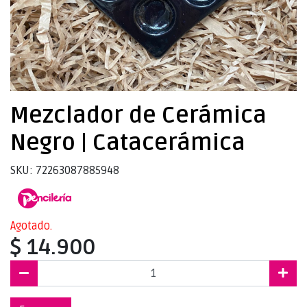
Mezclador de Cerámica
Negro | Catacerámica
SKU: 72263087885948
Agotado.
$ 14.900