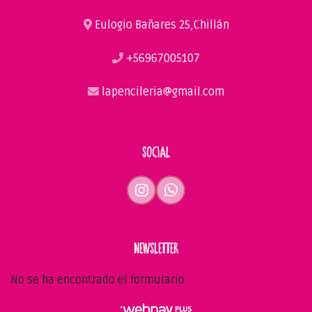
Eulogio Bañares 25,Chillán
+56967005107
lapencileria@gmail.com
SOCIAL
NEWSLETTER
No se ha encontrado el formulario