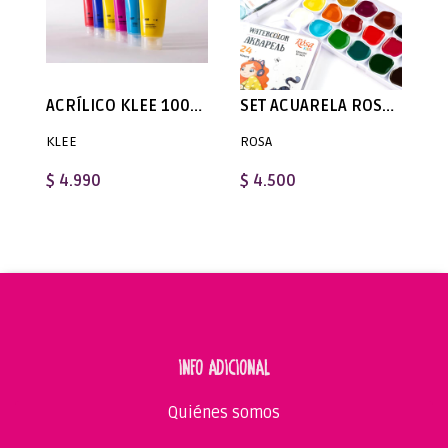
ACRÍLICO KLEE 100ml - Disponible en 24 colores
SET ACUARELA ROSA Kids - Disponible en 12 y 24 Colores
KLEE
ROSA
$ 4.990
$ 4.500
INFO ADICIONAL
Quiénes somos