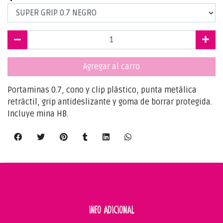
Agregar al carro
Portaminas 0.7, cono y clip plástico, punta metálica
retráctil, grip antideslizante y goma de borrar protegida.
Incluye mina HB.
INFO ADICIONAL