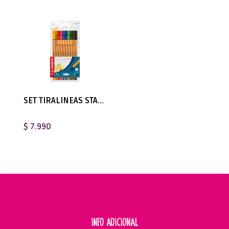
SET TIRALINEAS STABILO POINT 88 - 10 COLORES F 0.4MM
$ 7.990
INFO ADICIONAL