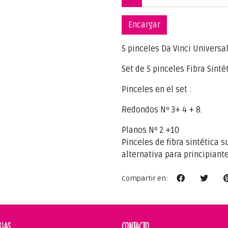
Encargar
5 pinceles Da Vinci Universa
Set de 5 pinceles Fibra Sint
Pinceles en el set :
Redondos Nº 3+ 4 + 8.
Planos Nº 2 +10
Pinceles de fibra sintética 
alternativa para principiante
Compartir en:
RIAS
CONTACTO