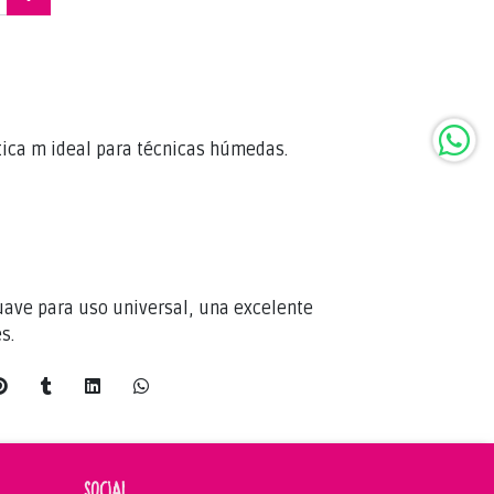
l
ética m ideal para técnicas húmedas.
suave para uso universal, una excelente
s.
SOCIAL