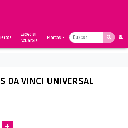
Especial
fertas
Marcas
Acuarela
ES DA VINCI UNIVERSAL