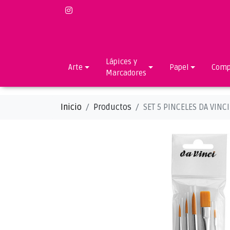
Lápices y
Arte
Papel
Comp
Marcadores
Inicio
Productos
SET 5 PINCELES DA VINC