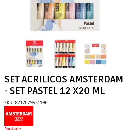
SET ACRILICOS AMSTERDAM
- SET PASTEL 12 X20 ML
SKU: 8712079451196
Agotado.