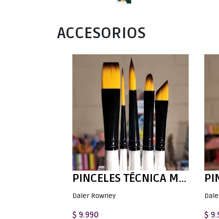
ACCESORIOS
PINCELES TÉCNICA MIXTA DALER ROWNEY GRADUATE - SET TÉCNICAS HÚMEDAS
Daler Rowney
Dale
$ 9.990
$ 9