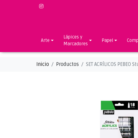
Lápices y
Arte
Papel
Comp
Marcadores
Inicio
Productos
SET ACRÍLICOS PEBEO St