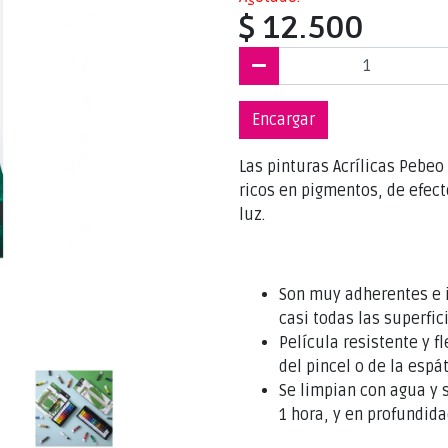
$ 12.500
Encargar
Las pinturas Acrílicas Pebeo
ricos en pigmentos, de efect
luz.
Son muy adherentes e i
casi todas las superfici
Película resistente y f
del pincel o de la espát
Se limpian con agua y 
1 hora, y en profundida