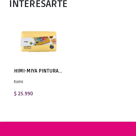
INTERESARTE
HIMI-MIYA PINTURA GOUACHE METALIZADA 18 COLORES 30ML (NO INCLUYE PINCELES)
himi
$ 25.990