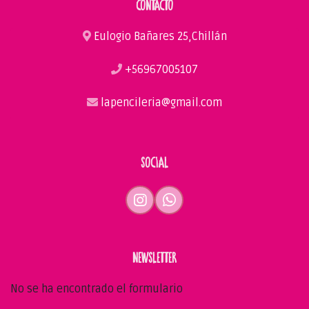
CONTACTO
Eulogio Bañares 25,Chillán
+56967005107
lapencileria@gmail.com
SOCIAL
NEWSLETTER
No se ha encontrado el formulario