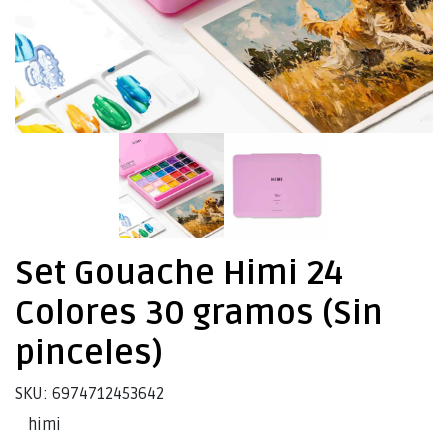
Set Gouache Himi 24
Colores 30 gramos (Sin
pinceles)
SKU: 6974712453642
himi