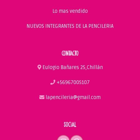
Lo mas vendido
NUEVOS INTEGRANTES DE LA PENCILERIA
CONTACTO
Eulogio Bañares 25,Chillán
+56967005107
lapencileria@gmail.com
SOCIAL