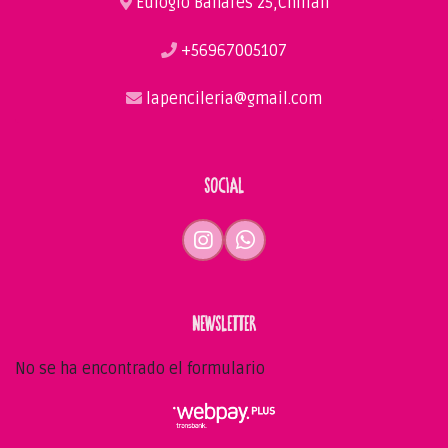
Eulogio Bañares 25,Chillán
+56967005107
lapencileria@gmail.com
SOCIAL
NEWSLETTER
No se ha encontrado el formulario