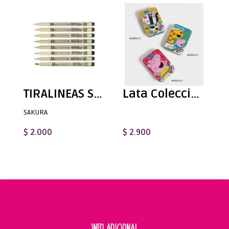
TIRALINEAS SAKURA - PIGMA MICRON
Lata Coleccionable Pinta Conmigo - Peppa Pig Variedad de Diseños
SAKURA
$ 2.000
$ 2.900
INFO ADICIONAL