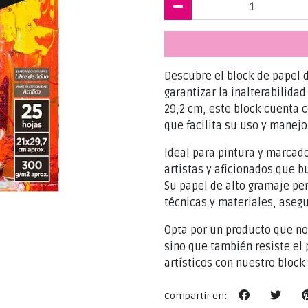
Descubre el block de papel d
garantizar la inalterabilida
29,2 cm, este block cuenta c
que facilita su uso y manejo
Ideal para pintura y marcado
artistas y aficionados que b
Su papel de alto gramaje pe
técnicas y materiales, aseg
Opta por un producto que no
sino que también resiste el 
artísticos con nuestro block
Compartir en: