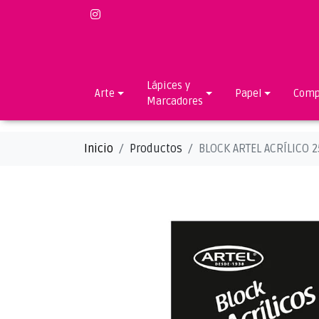
Lápices y
Arte
Papel
Comp
Marcadores
Inicio
Productos
BLOCK ARTEL ACRÍLICO 