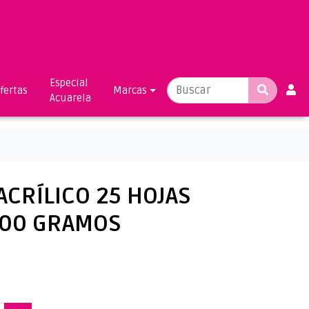
Especial
fertas
Marcas
Acuarela
ACRÍLICO 25 HOJAS
300 GRAMOS