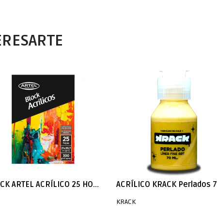
ERESARTE
BLOCK ARTEL ACRÍLICO 25 HOJAS 21X29,2 CM 300 GRAMOS
ACRÍLICO KRACK Perlados 
KRACK