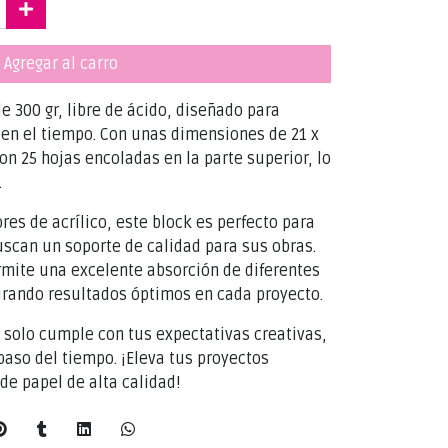
Agregar al carro
e 300 gr, libre de ácido, diseñado para
d en el tiempo. Con unas dimensiones de 21 x
on 25 hojas encoladas en la parte superior, lo
.
res de acrílico, este block es perfecto para
uscan un soporte de calidad para sus obras.
rmite una excelente absorción de diferentes
urando resultados óptimos en cada proyecto.
 solo cumple con tus expectativas creativas,
paso del tiempo. ¡Eleva tus proyectos
 de papel de alta calidad!