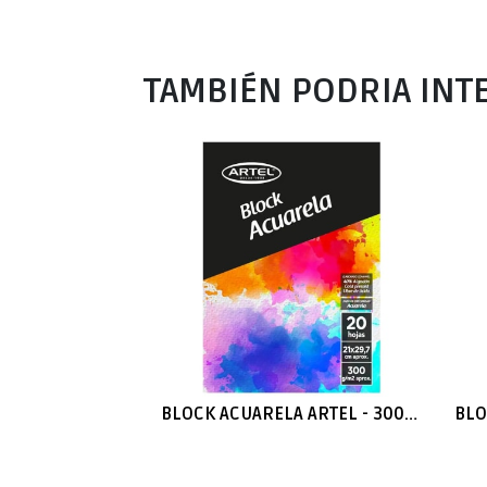
TAMBIÉN PODRIA INT
BLOCK ACUARELA ARTEL - 300 GRMS 40% ALGODÓN 21, 29, 2